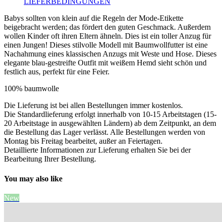
LIEFERBEDINGUNGEN
Babys sollten von klein auf die Regeln der Mode-Etikette
beigebracht werden; das fördert den guten Geschmack. Außerdem
wollen Kinder oft ihren Eltern ähneln. Dies ist ein toller Anzug für
einen Jungen! Dieses stilvolle Modell mit Baumwollfutter ist eine
Nachahmung eines klassischen Anzugs mit Weste und Hose. Dieses
elegante blau-gestreifte Outfit mit weißem Hemd sieht schön und
festlich aus, perfekt für eine Feier.
100% baumwolle
Die Lieferung ist bei allen Bestellungen immer kostenlos.
Die Standardlieferung erfolgt innerhalb von 10-15 Arbeitstagen (15-
20 Arbeitstage in ausgewählten Ländern) ab dem Zeitpunkt, an dem
die Bestellung das Lager verlässt. Alle Bestellungen werden von
Montag bis Freitag bearbeitet, außer an Feiertagen.
Detaillierte Informationen zur Lieferung erhalten Sie bei der
Bearbeitung Ihrer Bestellung.
You may also like
New