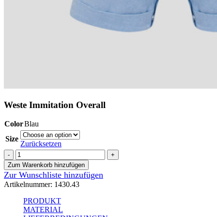
Weste Immitation Overall
Color
Blau
Size
Zurücksetzen
Weste
Immitation
Zum Warenkorb hinzufügen
Overall
Zur Wunschliste hinzufügen
Menge
Artikelnummer:
1430.43
PRODUKT
MATERIAL