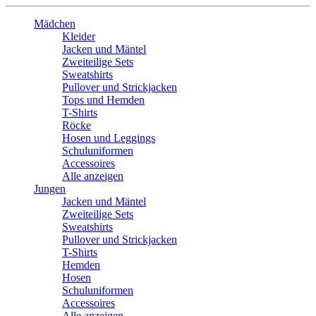
Mädchen
Kleider
Jacken und Mäntel
Zweiteilige Sets
Sweatshirts
Pullover und Strickjacken
Tops und Hemden
T-Shirts
Röcke
Hosen und Leggings
Schuluniformen
Accessoires
Alle anzeigen
Jungen
Jacken und Mäntel
Zweiteilige Sets
Sweatshirts
Pullover und Strickjacken
T-Shirts
Hemden
Hosen
Schuluniformen
Accessoires
Alle anzeigen