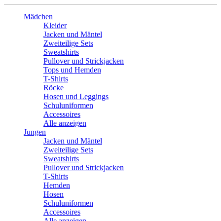
Mädchen
Kleider
Jacken und Mäntel
Zweiteilige Sets
Sweatshirts
Pullover und Strickjacken
Tops und Hemden
T-Shirts
Röcke
Hosen und Leggings
Schuluniformen
Accessoires
Alle anzeigen
Jungen
Jacken und Mäntel
Zweiteilige Sets
Sweatshirts
Pullover und Strickjacken
T-Shirts
Hemden
Hosen
Schuluniformen
Accessoires
Alle anzeigen